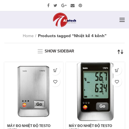
Home
Products tagged “Nhiệt kế 4 kênh”
SHOW SIDEBAR
MÁY ĐO NHIỆT ĐỘ TESTO
MÁY ĐO NHIỆT ĐỘ TESTO