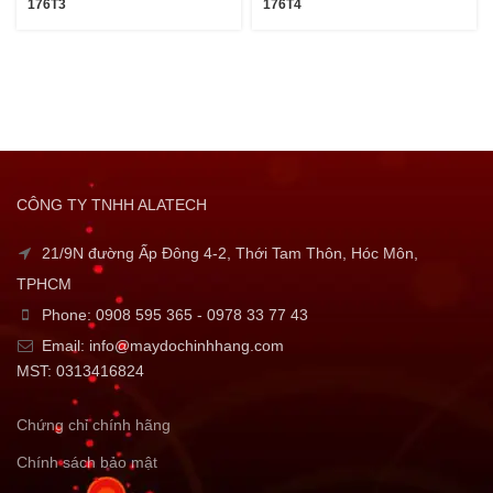
176T3
176T4
CÔNG TY TNHH ALATECH
21/9N đường Ấp Đông 4-2, Thới Tam Thôn, Hóc Môn,
TPHCM
Phone: 0908 595 365 - 0978 33 77 43
Email: info@maydochinhhang.com
MST: 0313416824
Chứng chỉ chính hãng
Chính sách bảo mật