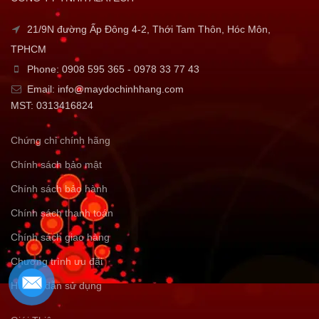
21/9N đường Ấp Đông 4-2, Thới Tam Thôn, Hóc Môn,
TPHCM
Phone: 0908 595 365 - 0978 33 77 43
Email: info@maydochinhhang.com
MST: 0313416824
Chứng chỉ chính hãng
Chính sách bảo mật
Chính sách bảo hành
Chính sách thanh toán
Chính sách giao hàng
Chương trình ưu đãi
Hướng dẫn sử dụng