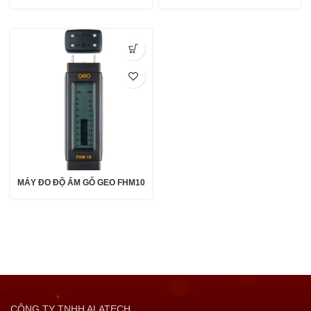
MÁY ĐO ĐỘ ẨM GỖ GEO FHM10
CÔNG TY TNHH ALATECH