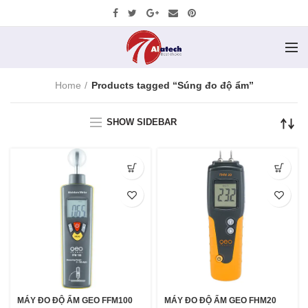
Home
Products tagged “Súng đo độ ẩm”
SHOW SIDEBAR
MÁY ĐO ĐỘ ẨM GEO FFM100
MÁY ĐO ĐỘ ẨM GEO FHM20