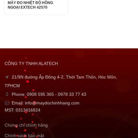
MÁY ĐO NHIỆT ĐỘ HỒNG
NGOẠI EXTECH 42570
CÔNG TY TNHH ALATECH
21/9N đường Ấp Đông 4-2, Thới Tam Thôn, Hóc Môn,
TPHCM
Phone: 0908 595 365 - 0978 33 77 43
Email: info@maydochinhhang.com
MST: 0313416824
Chứng chỉ chính hãng
Chính sách bảo mật