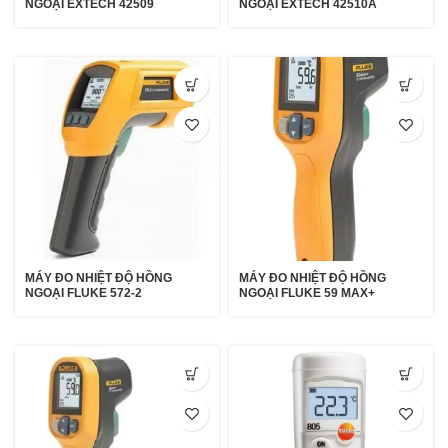
NGOẠI EXTECH 42509
NGOẠI EXTECH 42510A
MÁY ĐO NHIỆT ĐỘ HỒNG
MÁY ĐO NHIỆT ĐỘ HỒNG
NGOẠI FLUKE 572-2
NGOẠI FLUKE 59 MAX+