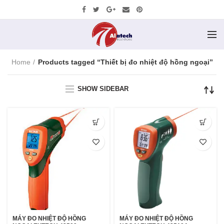
Home
Products tagged “Thiết bị đo nhiệt độ hồng ngoại”
SHOW SIDEBAR
MÁY ĐO NHIỆT ĐỘ HỒNG
MÁY ĐO NHIỆT ĐỘ HỒNG