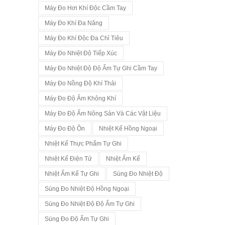
Máy Đo Hơi Khí Độc Cầm Tay
Máy Đo Khí Đa Năng
Máy Đo Khí Độc Đa Chỉ Tiêu
Máy Đo Nhiệt Độ Tiếp Xúc
Máy Đo Nhiệt Độ Độ Ẩm Tự Ghi Cầm Tay
Máy Đo Nồng Độ Khí Thải
Máy Đo Độ Ẩm Không Khí
Máy Đo Độ Ẩm Nông Sản Và Các Vật Liệu
Máy Đo Độ Ồn
Nhiệt Kế Hồng Ngoại
Nhiệt Kế Thực Phẩm Tự Ghi
Nhiệt Kế Điện Tử
Nhiệt Ẩm Kế
Nhiệt Ẩm Kế Tự Ghi
Súng Đo Nhiệt Độ
Súng Đo Nhiệt Độ Hồng Ngoại
Súng Đo Nhiệt Độ Độ Ẩm Tự Ghi
Súng Đo Độ Ẩm Tự Ghi