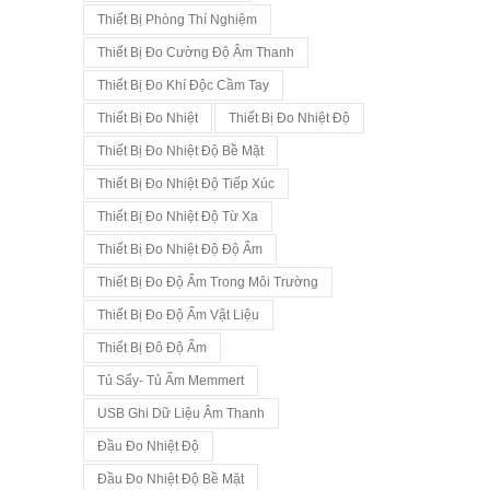
Thiết Bị Phòng Thí Nghiệm
Thiết Bị Đo Cường Độ Âm Thanh
Thiết Bị Đo Khí Độc Cầm Tay
Thiết Bị Đo Nhiệt
Thiết Bị Đo Nhiệt Độ
Thiết Bị Đo Nhiệt Độ Bề Mặt
Thiết Bị Đo Nhiệt Độ Tiếp Xúc
Thiết Bị Đo Nhiệt Độ Từ Xa
Thiết Bị Đo Nhiệt Độ Độ Ẩm
Thiết Bị Đo Độ Ẩm Trong Môi Trường
Thiết Bị Đo Độ Ẩm Vật Liệu
Thiết Bị Đô Độ Ẩm
Tủ Sấy- Tủ Ấm Memmert
USB Ghi Dữ Liệu Âm Thanh
Đầu Đo Nhiệt Độ
Đầu Đo Nhiệt Độ Bề Mặt