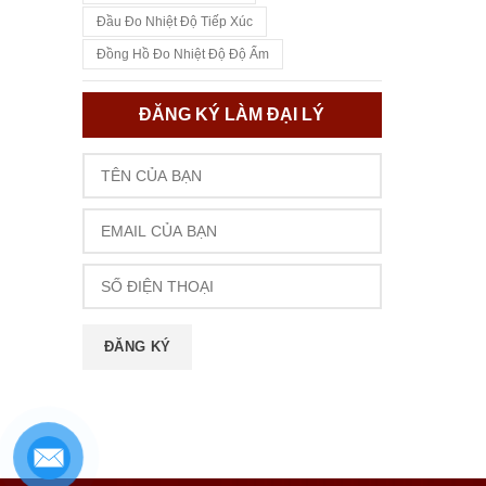
Đầu Đo Nhiệt Độ Tiếp Xúc
Đồng Hồ Đo Nhiệt Độ Độ Ẩm
ĐĂNG KÝ LÀM ĐẠI LÝ