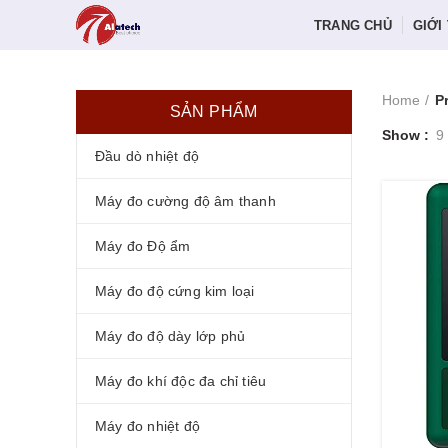
TRANG CHỦ
GIỚI
Home
P
SẢN PHẨM
Show
9
Đầu dò nhiệt độ
Máy đo cường độ âm thanh
Máy đo Độ ẩm
Máy đo độ cứng kim loại
Máy đo độ dày lớp phủ
Máy đo khí độc đa chỉ tiêu
Máy đo nhiệt độ