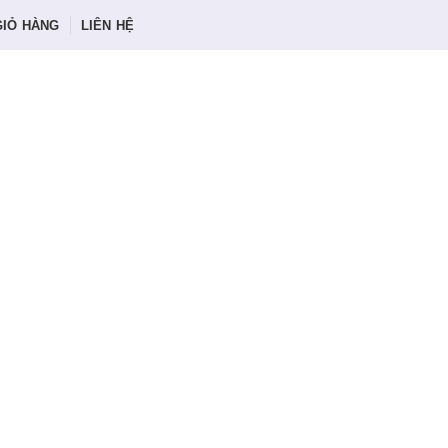
GIỎ HÀNG
LIÊN HỆ