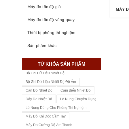
Máy đo tốc độ gió
MÁY Đ
Máy đo tốc độ vòng quay
Thiết bị phòng thí nghiệm
Sản phẩm khác
TỪ KHÓA SẢN PHẨM
Bộ Ghi Dữ Liệu Nhiệt Độ
Bộ Ghi Dữ Liệu Nhiệt Độ Độ Ẩm
Can Đo Nhiệt Độ
Cảm Biến Nhiệt Độ
Dây Đo Nhiệt Độ
Lò Nung Chuyên Dụng
Lò Nung Dùng Cho Phòng Thí Nghiệm
Máy Dò Khí Độc Cầm Tay
Máy Đo Cường Độ Âm Thanh