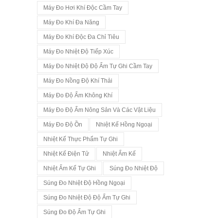
Máy Đo Hơi Khí Độc Cầm Tay
Máy Đo Khí Đa Năng
Máy Đo Khí Độc Đa Chỉ Tiêu
Máy Đo Nhiệt Độ Tiếp Xúc
Máy Đo Nhiệt Độ Độ Ẩm Tự Ghi Cầm Tay
Máy Đo Nồng Độ Khí Thải
Máy Đo Độ Ẩm Không Khí
Máy Đo Độ Ẩm Nông Sản Và Các Vật Liệu
Máy Đo Độ Ồn
Nhiệt Kế Hồng Ngoại
Nhiệt Kế Thực Phẩm Tự Ghi
Nhiệt Kế Điện Tử
Nhiệt Ẩm Kế
Nhiệt Ẩm Kế Tự Ghi
Súng Đo Nhiệt Độ
Súng Đo Nhiệt Độ Hồng Ngoại
Súng Đo Nhiệt Độ Độ Ẩm Tự Ghi
Súng Đo Độ Ẩm Tự Ghi