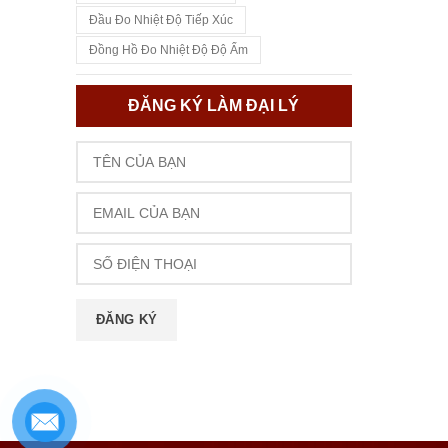
Đầu Đo Nhiệt Độ Tiếp Xúc
Đồng Hồ Đo Nhiệt Độ Độ Ẩm
ĐĂNG KÝ LÀM ĐẠI LÝ