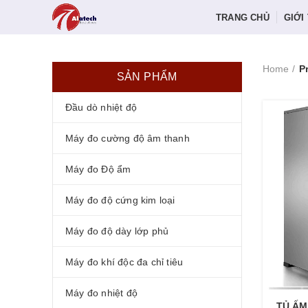
TRANG CHỦ
GIỚI
Home
P
SẢN PHẨM
Đầu dò nhiệt độ
Máy đo cường độ âm thanh
Máy đo Độ ẩm
Máy đo độ cứng kim loại
Máy đo độ dày lớp phủ
Máy đo khí độc đa chỉ tiêu
Máy đo nhiệt độ
TỦ ẤM