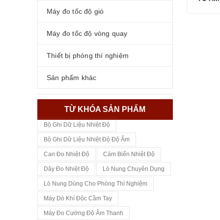
Máy đo tốc độ gió
Máy đo tốc độ vòng quay
Thiết bị phòng thí nghiệm
Sản phẩm khác
TỪ KHÓA SẢN PHẨM
Bộ Ghi Dữ Liệu Nhiệt Độ
Bộ Ghi Dữ Liệu Nhiệt Độ Độ Ẩm
Can Đo Nhiệt Độ
Cảm Biến Nhiệt Độ
Dây Đo Nhiệt Độ
Lò Nung Chuyên Dụng
Lò Nung Dùng Cho Phòng Thí Nghiệm
Máy Dò Khí Độc Cầm Tay
Máy Đo Cường Độ Âm Thanh