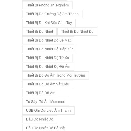
Thiết Bị Phòng Thí Nghiệm
Thiết Bị Đo Cường Độ Âm Thanh
Thiết Bị Đo Khí Độc Cầm Tay
Thiết Bị Đo Nhiệt
Thiết Bị Đo Nhiệt Độ
Thiết Bị Đo Nhiệt Độ Bề Mặt
Thiết Bị Đo Nhiệt Độ Tiếp Xúc
Thiết Bị Đo Nhiệt Độ Từ Xa
Thiết Bị Đo Nhiệt Độ Độ Ẩm
Thiết Bị Đo Độ Ẩm Trong Môi Trường
Thiết Bị Đo Độ Ẩm Vật Liệu
Thiết Bị Đô Độ Ẩm
Tủ Sấy- Tủ Ấm Memmert
USB Ghi Dữ Liệu Âm Thanh
Đầu Đo Nhiệt Độ
Đầu Đo Nhiệt Độ Bề Mặt