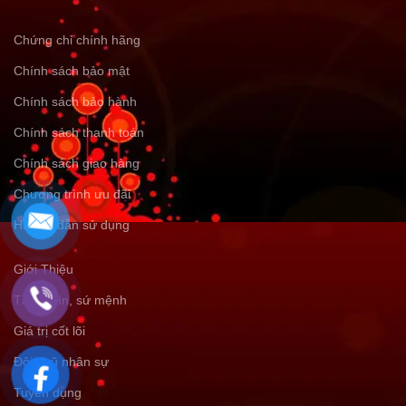
Chứng chỉ chính hãng
Chính sách bảo mật
Chính sách bảo hành
Chính sách thanh toán
Chính sách giao hàng
Chương trình ưu đãi
Hướng dẫn sử dụng
Giới Thiệu
Tầm nhìn, sứ mệnh
Giá trị cốt lõi
Đội ngũ nhân sự
Tuyển dụng