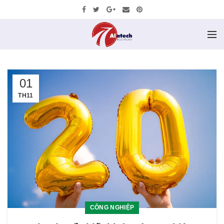
01
TH11
CÔNG NGHIỆP