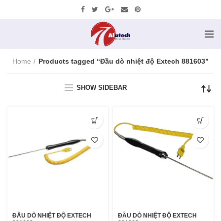
Home
Products tagged “Đầu dò nhiệt độ Extech 881603”
SHOW SIDEBAR
ĐẦU DÒ NHIỆT ĐỘ EXTECH
ĐẦU DÒ NHIỆT ĐỘ EXTECH