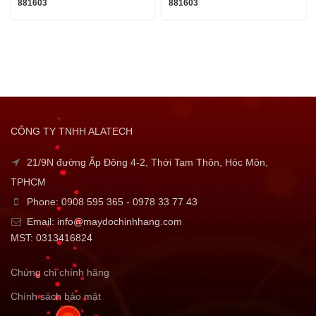
881603
881603
CÔNG TY TNHH ALATECH
21/9N đường Ấp Đông 4-2, Thới Tam Thôn, Hóc Môn,
TPHCM
Phone: 0908 595 365 - 0978 33 77 43
Email: info@maydochinhhang.com
MST: 0313416824
Chứng chỉ chính hãng
Chính sách bảo mật