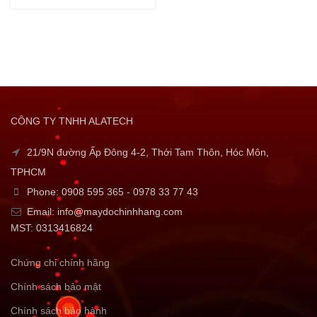
CÔNG TY TNHH ALATECH
21/9N đường Ấp Đông 4-2, Thới Tam Thôn, Hóc Môn,
TPHCM
Phone: 0908 595 365 - 0978 33 77 43
Email: info@maydochinhhang.com
MST: 0313416824
Chứng chỉ chính hãng
Chính sách bảo mật
Chính sách bảo hành