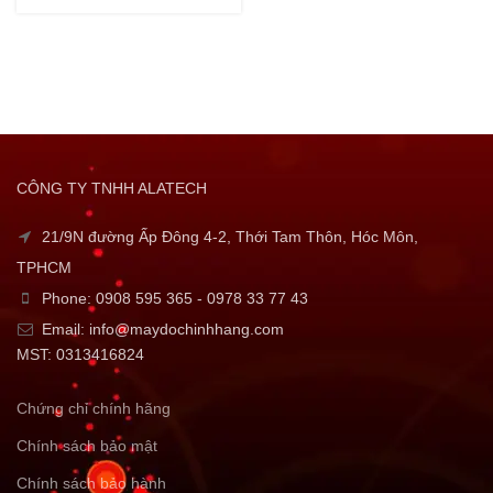
CÔNG TY TNHH ALATECH
21/9N đường Ấp Đông 4-2, Thới Tam Thôn, Hóc Môn,
TPHCM
Phone: 0908 595 365 - 0978 33 77 43
Email: info@maydochinhhang.com
MST: 0313416824
Chứng chỉ chính hãng
Chính sách bảo mật
Chính sách bảo hành