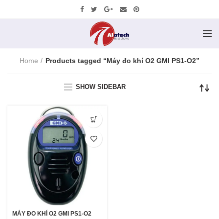
Home
Products tagged “Máy đo khí O2 GMI PS1-O2”
SHOW SIDEBAR
MÁY ĐO KHÍ O2 GMI PS1-O2