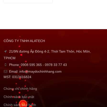
CÔNG TY TNHH ALATECH
21/9N đường Ấp Đông 4-2, Thới Tam Thôn, Hóc Môn,
TPHCM
Phone: 0908 595 365 - 0978 33 77 43
Email: info@maydochinhhang.com
MST: 0313416824
Chứng chỉ chính hãng
Chính sách bảo mật
Chính sách bảo hành