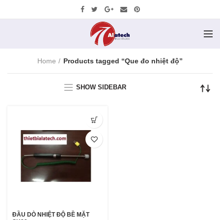
Home
Products tagged “Que đo nhiệt độ”
SHOW SIDEBAR
ĐẦU DÒ NHIỆT ĐỘ BỀ MẶT