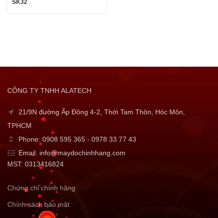
SK32
CÔNG TY TNHH ALATECH
21/9N đường Ấp Đông 4-2, Thới Tam Thôn, Hóc Môn,
TPHCM
Phone: 0908 595 365 - 0978 33 77 43
Email: info@maydochinhhang.com
MST: 0313416824
Chứng chỉ chính hãng
Chính sách bảo mật