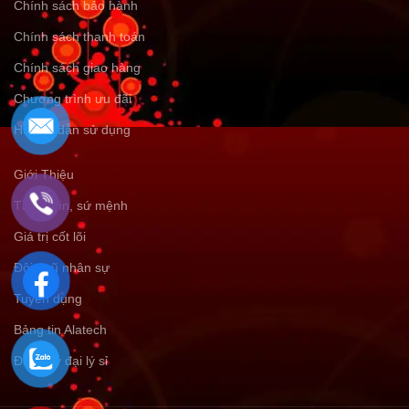
Chính sách bảo hành
Chính sách thanh toán
Chính sách giao hàng
Chương trình ưu đãi
Hướng dẫn sử dụng
Giới Thiệu
Tầm nhìn, sứ mệnh
Giá trị cốt lõi
Đội ngũ nhân sự
Tuyển dụng
Bảng tin Alatech
Đăng ký đại lý sỉ