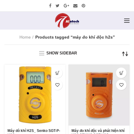
Home
Products tagged “máy đo khí độc h2s”
SHOW SIDEBAR
Máy dò khí H2S_ Senko SGT-P-
Máy đo khí độc và phát hiện khí