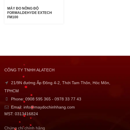
MÁY ĐO NỒNG ĐỘ
FORMALDEHYDE EXTECH
FM100
CÔNG TY TNHH ALATECH
21/9N đường Ấp Đông 4-2, Thới Tam Thôn, Hóc Môn,
TPHCM
Phone: 0908 595 365 - 0978 33 77 43
Email: info@maydochinhhang.com
MST: 0313416824
Chứng chỉ chính hãng