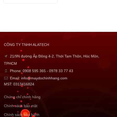
CÔNG TY TNHH ALATECH
21/9N đường Ấp Đông 4-2, Thới Tam Thôn, Hóc Môn,
TPHCM
Phone: 0908 595 365 - 0978 33 77 43
Email: info@maydochinhhang.com
MST: 0313416824
Chứng chỉ chính hãng
Chính sách bảo mật
Chính sách bảo hành